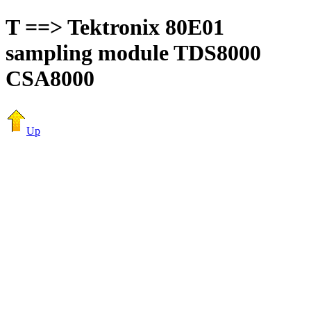
T ==> Tektronix 80E01
sampling module TDS8000
CSA8000
Up