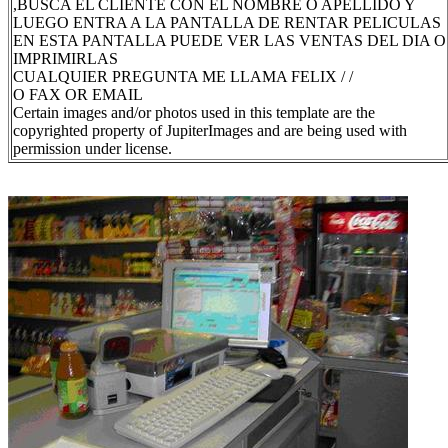
,BUSCA EL CLIENTE CON EL NOMBRE O APELLIDO Y
LUEGO ENTRA A LA PANTALLA DE RENTAR PELICULAS
EN ESTA PANTALLA PUEDE VER LAS VENTAS DEL DIA O
IMPRIMIRLAS
CUALQUIER PREGUNTA ME LLAMA FELIX / /
O FAX OR EMAIL
Certain images and/or photos used in this template are the
copyrighted property of JupiterImages and are being used with
permission under license.