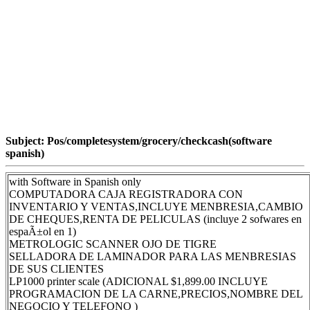
Subject: Pos/completesystem/grocery/checkcash(software
spanish)
with Software in Spanish only
COMPUTADORA CAJA REGISTRADORA CON
INVENTARIO Y VENTAS,INCLUYE MENBRESIA,CAMBIO
DE CHEQUES,RENTA DE PELICULAS (incluye 2 sofwares en
espaÃ±ol en 1)
METROLOGIC SCANNER OJO DE TIGRE
SELLADORA DE LAMINADOR PARA LAS MENBRESIAS
DE SUS CLIENTES
LP1000 printer scale (ADICIONAL $1,899.00 INCLUYE
PROGRAMACION DE LA CARNE,PRECIOS,NOMBRE DEL
NEGOCIO Y TELEFONO )