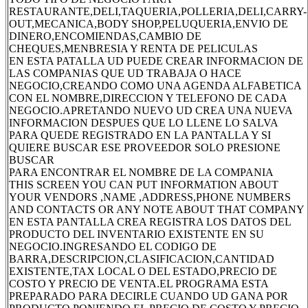
RESTAURANTE,DELI,TAQUERIA,POLLERIA,DELI,CARRY-
OUT,MECANICA,BODY SHOP,PELUQUERIA,ENVIO DE
DINERO,ENCOMIENDAS,CAMBIO DE
CHEQUES,MENBRESIA Y RENTA DE PELICULAS
EN ESTA PATALLA UD PUEDE CREAR INFORMACION DE
LAS COMPANIAS QUE UD TRABAJA O HACE
NEGOCIO,CREANDO COMO UNA AGENDA ALFABETICA
CON EL NOMBRE,DIRECCION Y TELEFONO DE CADA
NEGOCIO.APRETANDO NUEVO UD CREA UNA NUEVA
INFORMACION DESPUES QUE LO LLENE LO SALVA
PARA QUEDE REGISTRADO EN LA PANTALLA Y SI
QUIERE BUSCAR ESE PROVEEDOR SOLO PRESIONE
BUSCAR
PARA ENCONTRAR EL NOMBRE DE LA COMPANIA
THIS SCREEN YOU CAN PUT INFORMATION ABOUT
YOUR VENDORS ,NAME ,ADDRESS,PHONE NUMBERS
AND CONTACTS OR ANY NOTE ABOUT THAT COMPANY
EN ESTA PANTALLA CREA REGISTRA LOS DATOS DEL
PRODUCTO DEL INVENTARIO EXISTENTE EN SU
NEGOCIO.INGRESANDO EL CODIGO DE
BARRA,DESCRIPCION,CLASIFICACION,CANTIDAD
EXISTENTE,TAX LOCAL O DEL ESTADO,PRECIO DE
COSTO Y PRECIO DE VENTA.EL PROGRAMA ESTA
PREPARADO PARA DECIRLE CUANDO UD GANA POR