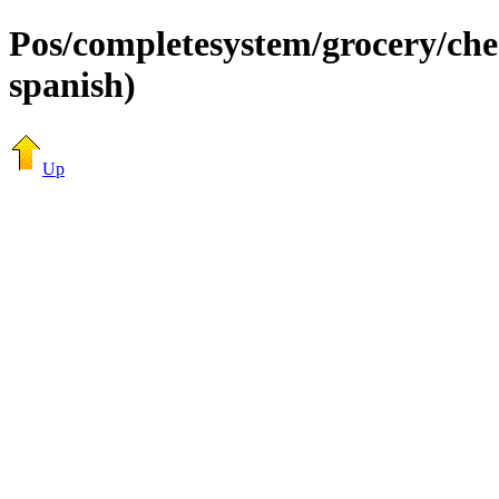
Pos/completesystem/grocery/che
spanish)
Up